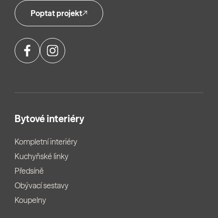
Poptat projekt
Bytové interiéry
Kompletní interiéry
Kuchyňské linky
Předsíně
Obývací sestavy
Koupelny