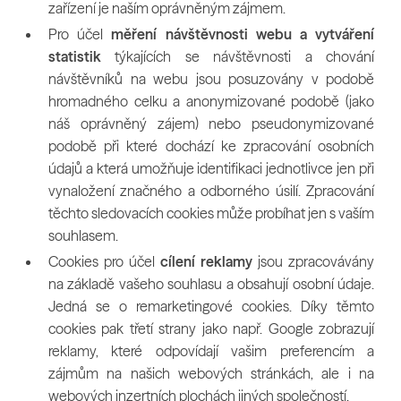
zařízení je naším oprávněným zájmem.
Pro účel
měření návštěvnosti webu a vytváření
statistik
týkajících se návštěvnosti a chování
návštěvníků na webu jsou posuzovány v podobě
hromadného celku a anonymizované podobě (jako
náš oprávněný zájem) nebo pseudonymizované
podobě při které dochází ke zpracování osobních
údajů a která umožňuje identifikaci jednotlivce jen při
vynaložení značného a odborného úsilí. Zpracování
těchto sledovacích cookies může probíhat jen s vaším
souhlasem.
Cookies pro účel
cílení reklamy
jsou zpracovávány
na základě vašeho souhlasu a obsahují osobní údaje.
Jedná se o remarketingové cookies. Díky těmto
cookies pak třetí strany jako např. Google zobrazují
reklamy, které odpovídají vašim preferencím a
zájmům na našich webových stránkách, ale i na
webových inzertních plochách jiných společností.