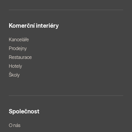
Komerční interiéry
Kanceláře
Prodejny
Restaurace
Hotely
Školy
Společnost
O nás