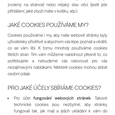
zvolený na stránce) nebo nějaký stav věci (jestli jste
přihlášení, jaké zboží máte v košíku, atp.).
JAKÉ COOKIES POUŽÍVÁME MY?
Cookies používáme i my, aby naše webové stránky byly
uživatelsky přívětivé a abychom vás lépe poznali a věděli,
co se vám líbí. K tomu mnohdy používáme cookies
třetích stran. Tím vám můžeme nabídnout přesně to, co
potřebujete a nebudeme vás oslovovat pro vás
nezajímavými nabídkami. Některé cookies mohou sbírat
osobní údaje.
PRO JAKÉ ÚČELY SBÍRÁME COOKIES?
Pro účel
fungování webových stránek
. Takové
technické cookies jsou nezbytné, aby stránky
fungovali tak, jak mají a jejich ukládání k vám do