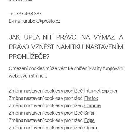
Tel: 737 468 387
E-mail: urubek@prosto.cz
JAK UPLATNIT PRÁVO NA VÝMAZ A
PRÁVO VZNÉST NÁMITKU NASTAVENÍM
PROHLÍŽEČE?
Omezení cookies může vést ke snížení kvality fungování
webových stránek.
Změna nastavení cookies v prohlížeči
Internet Explorer
Změna nastavení cookies v prohlížeči
Firefox
Změna nastavení cookies v prohlížeči
Chrome
Změna nastavení cookies v prohlížeči
Safari
Změna nastavení cookies v prohlížeči
Edge
Změna nastavení cookies v prohlížeči
Opera