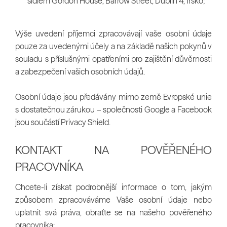
sídlem Gordon House, Barrow Street, Dublin 4, Irsko;
Výše uvedení příjemci zpracovávají vaše osobní údaje
pouze za uvedenými účely a na základě našich pokynů v
souladu s příslušnými opatřeními pro zajištění důvěrnosti
a zabezpečení vašich osobních údajů.
Osobní údaje jsou předávány mimo země Evropské unie
s dostatečnou zárukou – společnosti Google a Facebook
jsou součástí Privacy Shield.
KONTAKT NA POVĚŘENÉHO
PRACOVNÍKA
Chcete-li získat podrobnější informace o tom, jakým
způsobem zpracováváme Vaše osobní údaje nebo
uplatnit svá práva, obraťte se na našeho pověřeného
pracovníka: