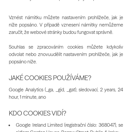
Vznést námitku můžete nastavením prohlížeče, jak je
níže popsáno. V případě vznesení námitky nemůžeme
zaručit, že webové stránky budou fungovat správně.
Souhlas se zpracováním cookies můžete kdykoliv
odvolat nebo znovuudělit nastavením prohlížeče, jak je
popsáno níže.
JAKÉ COOKIES POUŽÍVÁME?
Google Analytics (_ga, _gid, _gat), sledovací, 2 years, 24
hour, 1 minute, ano
KDO COOKIES VIDÍ?
Google Ireland Limited (registrační číslo: 368047), se