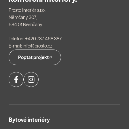
Prosto Interiér s.r.o.
Němčany 307,
684 01 Němčany
Telefon:
+420 737 468 387
E-mail:
info@prosto.cz
Poptat projekt
Bytové interiéry