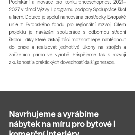
Podnikání a inovace pro konkurenceschopnost 2021–
2027 v rámci Výzvy I. programu podpory Spolupráce škol
a firem. Dotace je spolufinancována prostředky Evropské
unie z Evropského fondu pro regionální rozvoj. Cílem
projektu je navázání spolupráce s odbornou střední
školou, díky které získají žáci možnost lépe nahlédnout
do praxe a realizovat jednotlivé úkony na strojích a
zařízeních přímo ve výrobě. Přispějeme tak k rozvoji
zkušeností a praktických dovedností další generace.
Navrhujeme a vyrábíme
nábytek na míru pro bytové i
komerční interiéry.