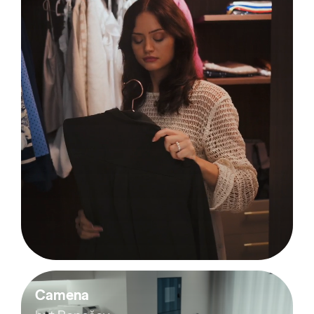
Camena