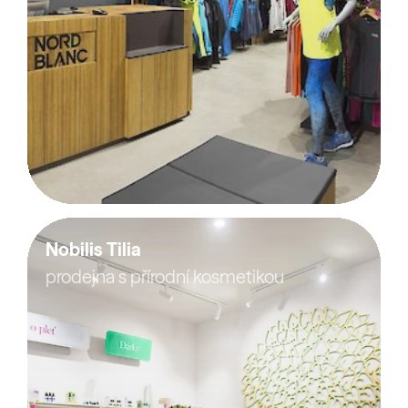
Nobilis Tilia
prodejna s přírodní kosmetikou