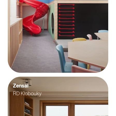
Zensai
RD Klobouky