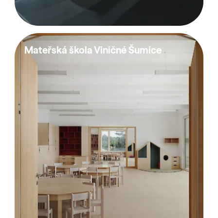
Mateřská škola Viničné Šumice