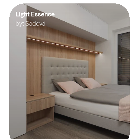
Light Essence
byt Sadová