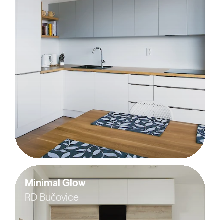
Minimal Glow
RD Bučovice