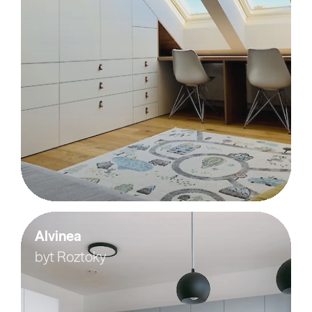
Alvinea
byt Roztoky