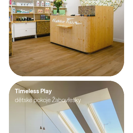
Timeless Play
dětské pokoje Žabovřesky