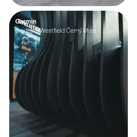
Garmin
prodejna Westfield Černý Most