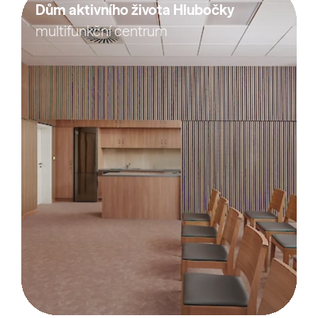
Dům aktivního života Hlubočky
multifunkční centrum