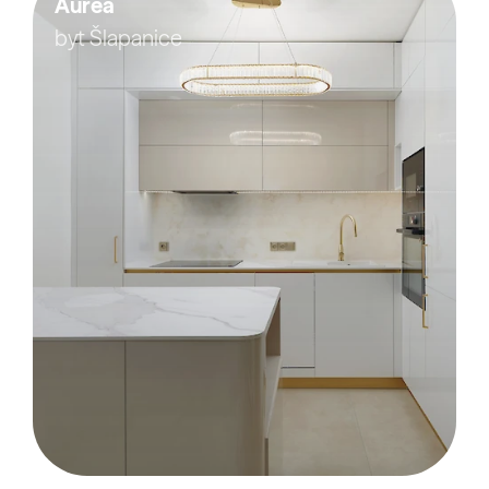
Aurea
byt Šlapanice