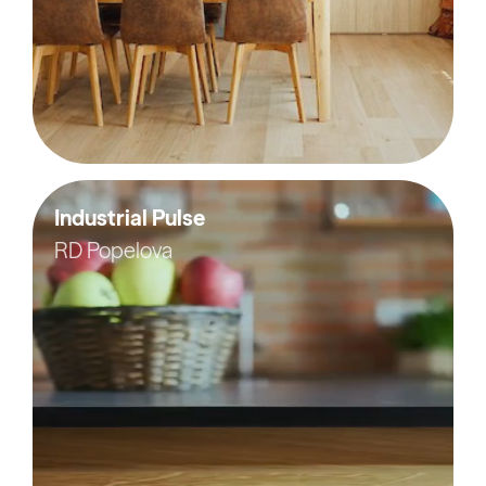
Industrial Pulse
RD Popelova