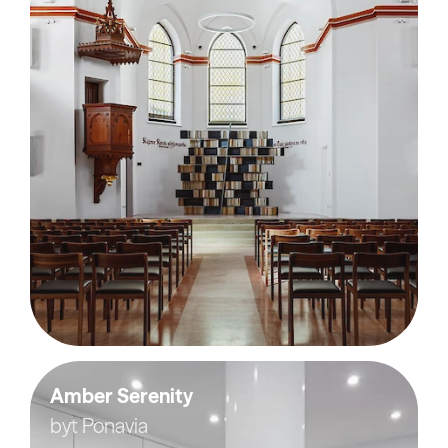
Amber Serenity
byt Ponavia