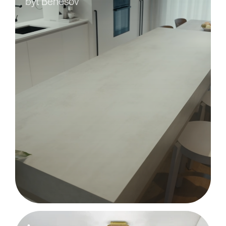
byt Benešov