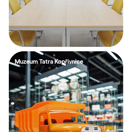
Muzeum Tatra Kopřivnice