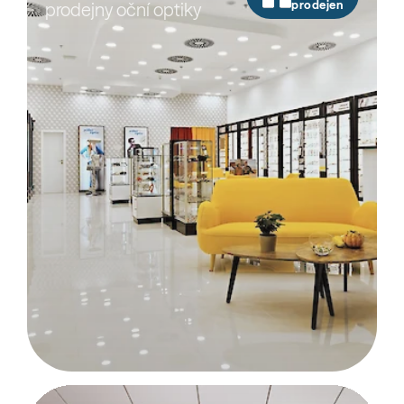
prodejen
prodejny oční optiky