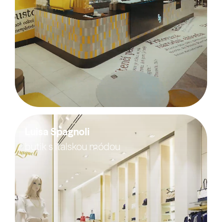
Luisa Spagnoli
butik s italskou módou