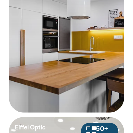
Eiffel Optic
50+