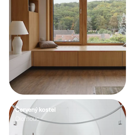
Červený kostel
Olomouc