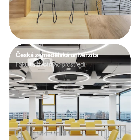
Česká zemědělská univerzita
Fakulta životního prostředí