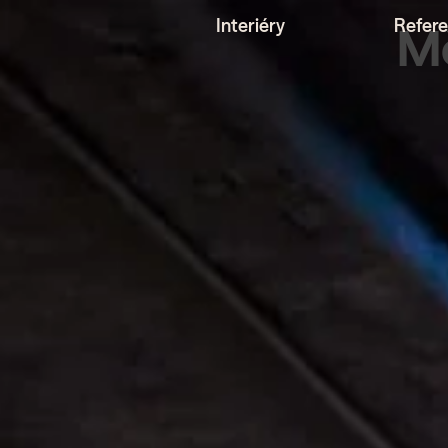
Interiéry
Refer
Mě