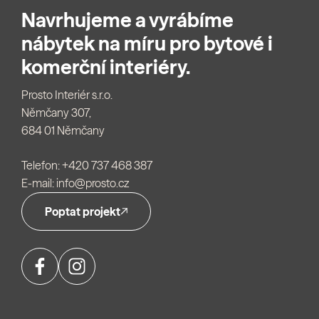
Navrhujeme a vyrábíme
nábytek na míru pro bytové i
komerční interiéry.
Prosto Interiér s.r.o.
Němčany 307,
684 01 Němčany
Telefon:
+420 737 468 387
E-mail:
info@prosto.cz
Poptat projekt