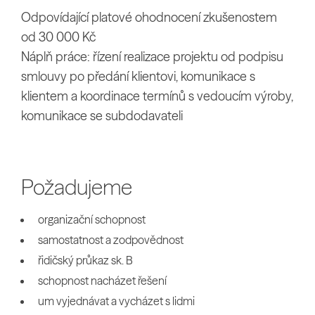
Odpovídající platové ohodnocení zkušenostem
od 30 000 Kč
Náplň práce: řízení realizace projektu od podpisu
smlouvy po předání klientovi, komunikace s
klientem a koordinace termínů s vedoucím výroby,
komunikace se subdodavateli
Požadujeme
organizační schopnost
samostatnost a zodpovědnost
řidičský průkaz sk. B
schopnost nacházet řešení
um vyjednávat a vycházet s lidmi