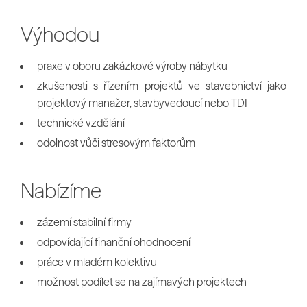
Výhodou
praxe v oboru zakázkové výroby nábytku
zkušenosti s řízením projektů ve stavebnictví jako
projektový manažer, stavbyvedoucí nebo TDI
technické vzdělání
odolnost vůči stresovým faktorům
Nabízíme
zázemí stabilní firmy
odpovídající finanční ohodnocení
práce v mladém kolektivu
možnost podílet se na zajímavých projektech