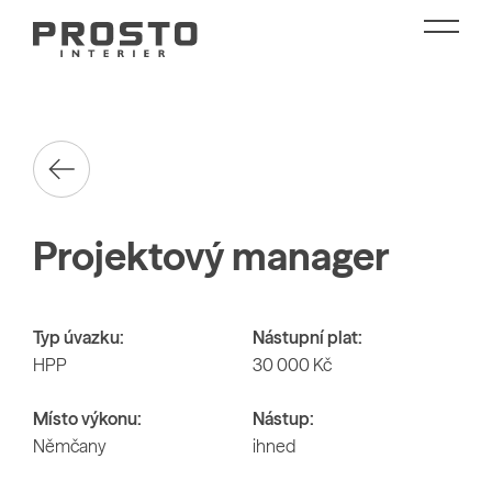
Projektový manager
Typ úvazku:
Nástupní plat:
HPP
30 000 Kč
Místo výkonu:
Nástup:
Němčany
ihned