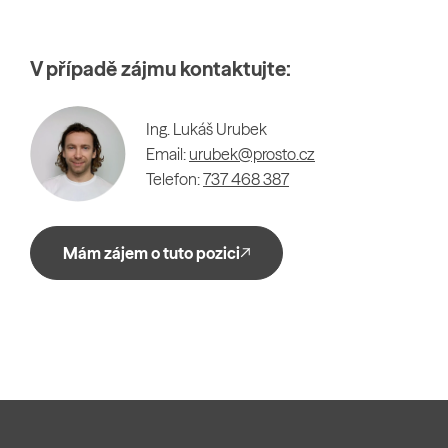
V případě zájmu kontaktujte:
Ing. Lukáš Urubek
Email:
urubek@prosto.cz
Telefon:
737 468 387
Mám zájem o tuto pozici